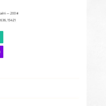
айті — 200 ₴
636, 15421