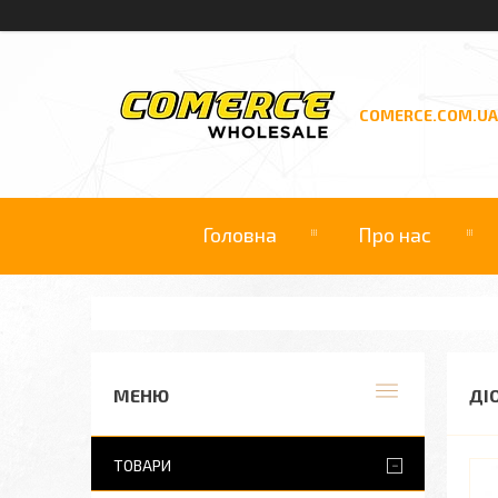
COMERCE.COM.UA
Головна
Про нас
ДІ
ТОВАРИ