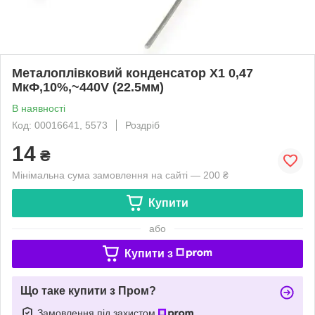
Металоплівковий конденсатор X1 0,47
МкФ,10%,~440V (22.5мм)
В наявності
Код: 00016641, 5573
Роздріб
14
₴
Мінімальна сума замовлення на сайті — 200 ₴
Купити
або
Купити з
Що таке купити з Пром?
Замовлення під захистом