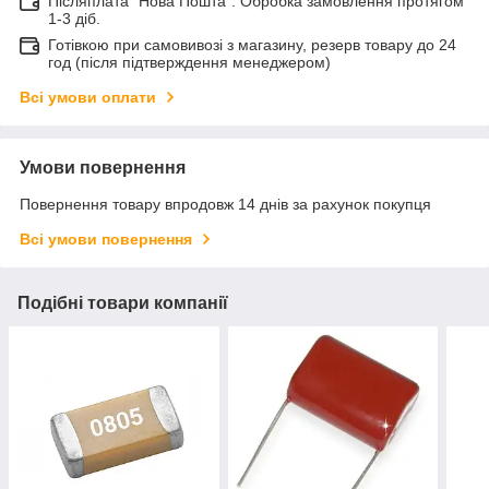
Післяплата "Нова Пошта". Обробка замовлення протягом
1-3 діб.
Готівкою при самовивозі з магазину, резерв товару до 24
год (після підтверждення менеджером)
Всі умови оплати
Умови повернення
Повернення товару впродовж 14 днів за рахунок покупця
Всі умови повернення
Подібні товари компанії