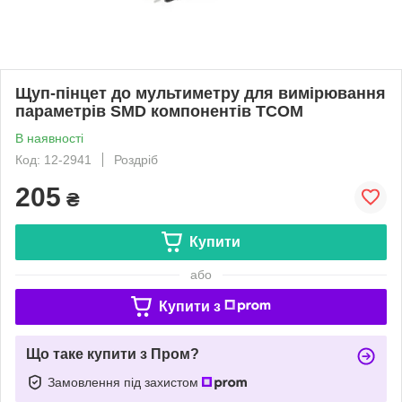
Щуп-пінцет до мультиметру для вимірювання
параметрів SMD компонентів TCOM
В наявності
Код: 12-2941
Роздріб
205
₴
Купити
або
Купити з
Що таке купити з Пром?
Замовлення під захистом