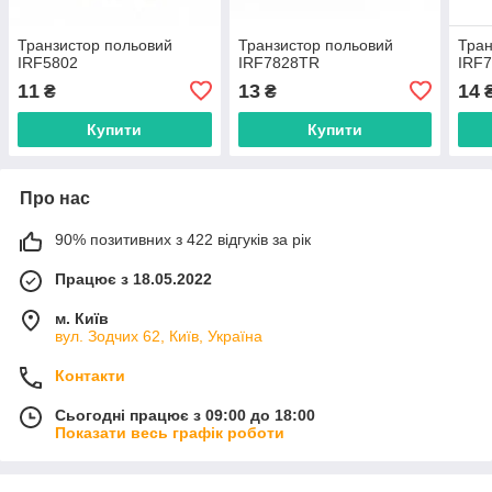
Транзистор польовий
Транзистор польовий
Тран
IRF5802
IRF7828TR
IRF
11
13
14
₴
₴
Купити
Купити
Про нас
90% позитивних з 422 відгуків за рік
Працює з 18.05.2022
м. Київ
вул. Зодчих 62, Київ, Україна
Контакти
Сьогодні працює з 09:00 до 18:00
Показати весь графік роботи