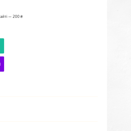
айті — 200 ₴