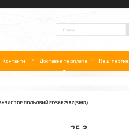
Контакти
Доставка та оплата
Наші партне
АНЗИСТОР ПОЛЬОВИЙ FDS6675BZ(SMD)
25 ₴