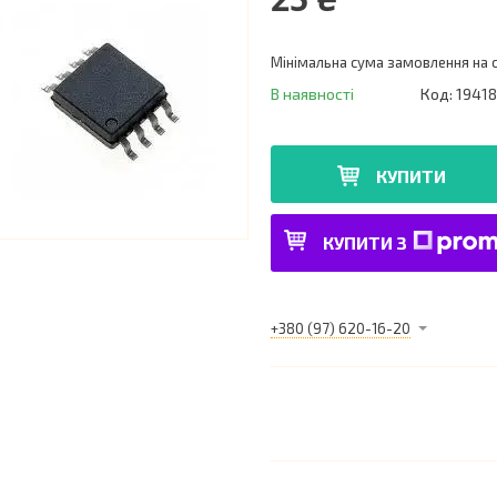
Мінімальна сума замовлення на с
В наявності
Код:
19418
КУПИТИ
КУПИТИ З
+380 (97) 620-16-20