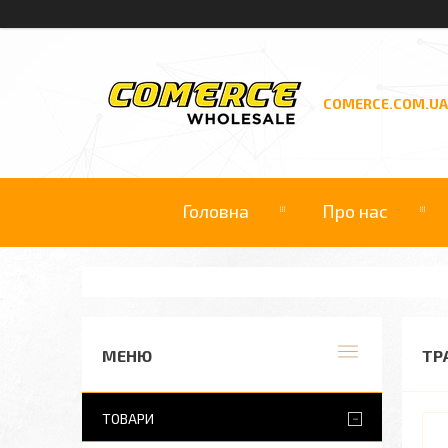
COMERCE.COM.UA
Головна
Про нас
ТР
ТОВАРИ