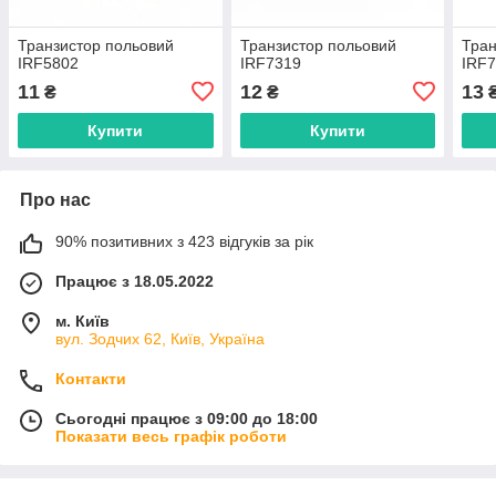
Транзистор польовий
Транзистор польовий
Тран
IRF5802
IRF7319
IRF
11
12
13
₴
₴
Купити
Купити
Про нас
90% позитивних з 423 відгуків за рік
Працює з 18.05.2022
м. Київ
вул. Зодчих 62, Київ, Україна
Контакти
Сьогодні працює з 09:00 до 18:00
Показати весь графік роботи