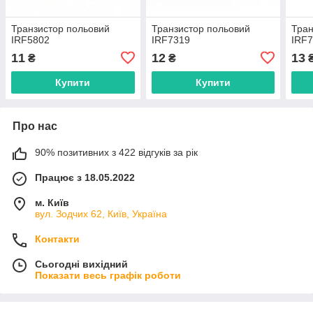
Транзистор польовий
Транзистор польовий
Тран
IRF5802
IRF7319
IRF
11
12
13
₴
₴
Купити
Купити
Про нас
90% позитивних з 422 відгуків за рік
Працює з 18.05.2022
м. Київ
вул. Зодчих 62, Київ, Україна
Контакти
Сьогодні вихідний
Показати весь графік роботи