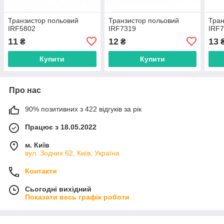
Транзистор польовий
Транзистор польовий
Тран
IRF5802
IRF7319
IRF
11
12
13
₴
₴
Купити
Купити
Про нас
90% позитивних з 422 відгуків за рік
Працює з 18.05.2022
м. Київ
вул. Зодчих 62, Київ, Україна
Контакти
Сьогодні вихідний
Показати весь графік роботи