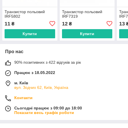
Транзистор польовий
Транзистор польовий
Тран
IRF5802
IRF7319
IRF
11
12
13
₴
₴
Купити
Купити
Про нас
90% позитивних з 422 відгуків за рік
Працює з 18.05.2022
м. Київ
вул. Зодчих 62, Київ, Україна
Контакти
Сьогодні працює з 09:00 до 18:00
Показати весь графік роботи