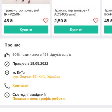
Транзистор польовий
Транзистор польовий
Тран
IRFP250N
AO3400(smd)
IRF
45
2,50
45
₴
₴
Купити
Купити
Про нас
90% позитивних з 423 відгуків за рік
Працює з 18.05.2022
м. Київ
вул. Зодчих 62, Київ, Україна
Контакти
Сьогодні вихідний
Показати весь графік роботи