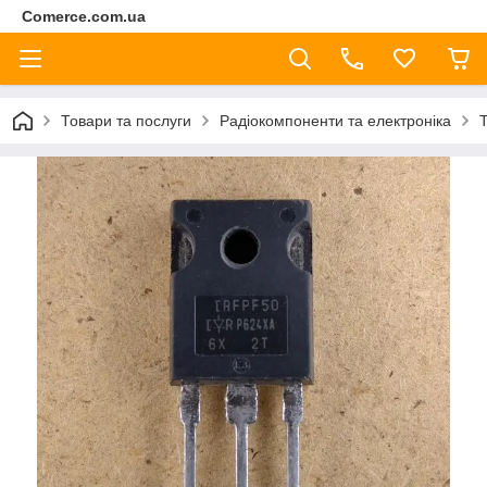
Comerce.com.ua
Товари та послуги
Радіокомпоненти та електроніка