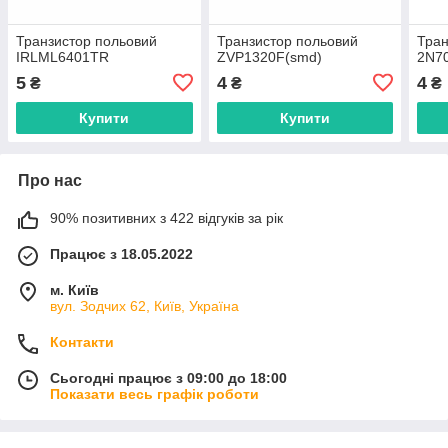
Транзистор польовий
Транзистор польовий
Тран
IRLML6401TR
ZVP1320F(smd)
2N7
5
4
4
₴
₴
₴
Купити
Купити
Про нас
90% позитивних з 422 відгуків за рік
Працює з 18.05.2022
м. Київ
вул. Зодчих 62, Київ, Україна
Контакти
Сьогодні працює з 09:00 до 18:00
Показати весь графік роботи