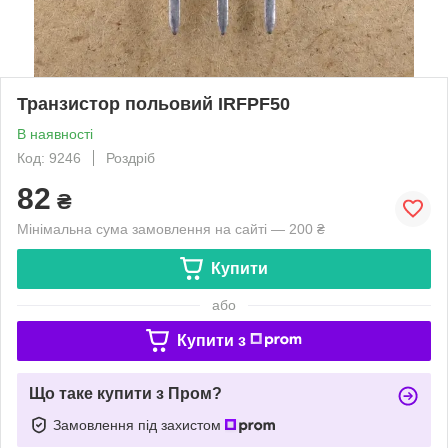
Транзистор польовий IRFPF50
В наявності
Код: 9246
Роздріб
82
₴
Мінімальна сума замовлення на сайті — 200 ₴
Купити
або
Купити з
Що таке купити з Пром?
Замовлення під захистом