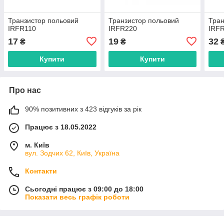
Транзистор польовий
Транзистор польовий
Тран
IRFR110
IRFR220
IRF
17
19
32
₴
₴
Купити
Купити
Про нас
90% позитивних з 423 відгуків за рік
Працює з 18.05.2022
м. Київ
вул. Зодчих 62, Київ, Україна
Контакти
Сьогодні працює з 09:00 до 18:00
Показати весь графік роботи