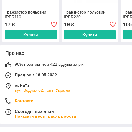
Транзистор польовий
Транзистор польовий
Тран
IRFR110
IRFR220
IRF
17
19
105
₴
₴
Купити
Купити
Про нас
90% позитивних з 422 відгуків за рік
Працює з 18.05.2022
м. Київ
вул. Зодчих 62, Київ, Україна
Контакти
Сьогодні вихідний
Показати весь графік роботи