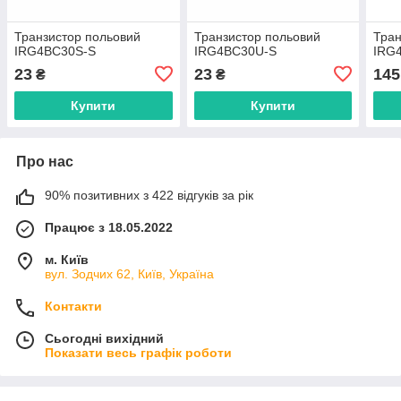
Транзистор польовий
Транзистор польовий
Тран
IRG4BC30S-S
IRG4BC30U-S
IRG
23
23
145
₴
₴
Купити
Купити
Про нас
90% позитивних з 422 відгуків за рік
Працює з 18.05.2022
м. Київ
вул. Зодчих 62, Київ, Україна
Контакти
Сьогодні вихідний
Показати весь графік роботи