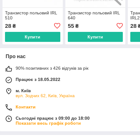
Транзистор польовий IRL
Транзистор польовий IRL
Тран
510
640
IRL
28
55
28
₴
₴
Купити
Купити
Про нас
90% позитивних з 426 відгуків за рік
Працює з 18.05.2022
м. Київ
вул. Зодчих 62, Київ, Україна
Контакти
Сьогодні працює з 09:00 до 18:00
Показати весь графік роботи