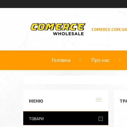
COMERCE.COM.UA
Головна
Про нас
ТР
ТОВАРИ