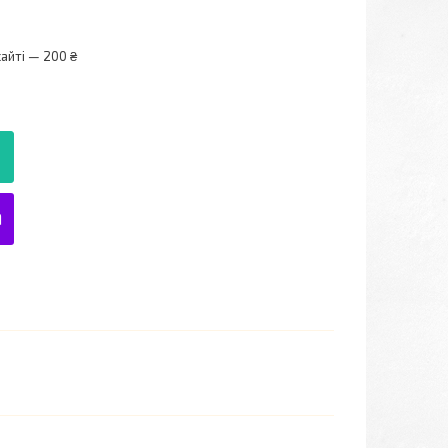
айті — 200 ₴