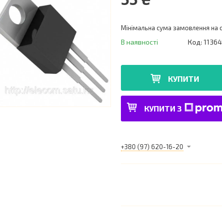
Мінімальна сума замовлення на с
В наявності
Код:
11364
КУПИТИ
КУПИТИ З
+380 (97) 620-16-20