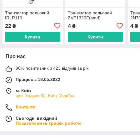
Транзистор польовий
Транзистор польовий
Тран
IRLR110
ZVP1320F(smd)
2N7
22
4
4
₴
₴
₴
Купити
Купити
Про нас
90% позитивних з 423 відгуків за рік
Працює з 18.05.2022
м. Київ
вул. Зодчих 62, Київ, Україна
Контакти
Сьогодні вихідний
Показати весь графік роботи