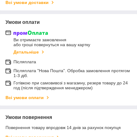
Всі умови доставки
Умови оплати
Ви отримаєте замовлення
або гроші повернуться на вашу картку
Детальніше
Післяплата
Післяплата "Нова Пошта". Обробка замовлення протягом
1-3 діб.
Готівкою при самовивозі з магазину, резерв товару до 24
год (після підтверждення менеджером)
Всі умови оплати
Умови повернення
Повернення товару впродовж 14 днів за рахунок покупця