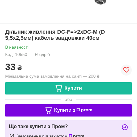
Дільник живлення DC-F=>2xDC-M (D
5,5x2,5мм) кабель завдовжки 40см
В наявності
Код: 10550
Роздріб
33
₴
Мінімальна сума замовлення на сайті — 200 ₴
Купити
або
Купити з
Що таке купити з Пром?
Замовлення під захистом