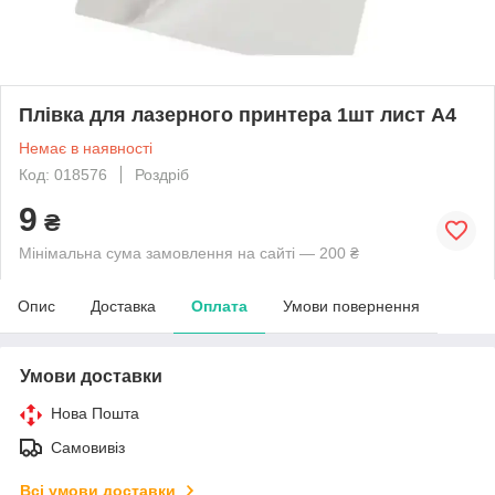
Плівка для лазерного принтера 1шт лист A4
Немає в наявності
Код: 018576
Роздріб
9
₴
Мінімальна сума замовлення на сайті — 200 ₴
Опис
Доставка
Оплата
Умови повернення
Умови доставки
Нова Пошта
Самовивіз
Всі умови доставки