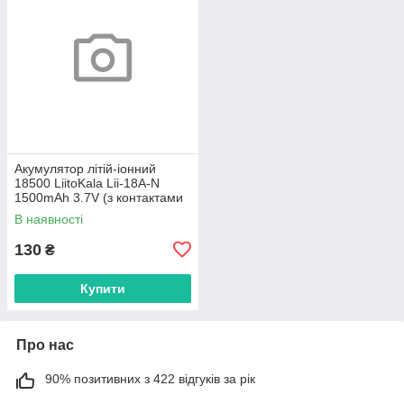
Акумулятор літій-іонний
18500 LiitoKala Lii-18A-N
1500mAh 3.7V (з контактами
під пайку)
В наявності
130
₴
Купити
Про нас
90% позитивних з 422 відгуків за рік