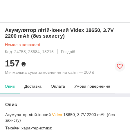
Акумулятор літій-іонний Videx 18650, 3.7V
2200 mAh (без захисту)
Немає в наявності
Код: 24758, 23584, 18215
Роздріб
157
₴
Мінімальна сума замовлення на сайті — 200 ₴
Опис
Доставка
Оплата
Умови повернення
Опис
Акумулятор літій-іонний
Videx
18650, 3.7V 2200 mAh (без
захисту)
Технічні характеристики: