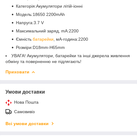
Категорія:Акумулятори літій-іонні
Модель:18650 2200mAh
Напруга:3.7 V
Максимальний заряд, mA:2200
Ємність
батарейки
, мА-година:2200
Розміри:D18mm-H65mm
УВАГА! Акумулятори, батарейки та інші джерела живлення
обміну та поверненню не підлягають!
Приховати
Умови доставки
Нова Пошта
Самовивіз
Всі умови доставки