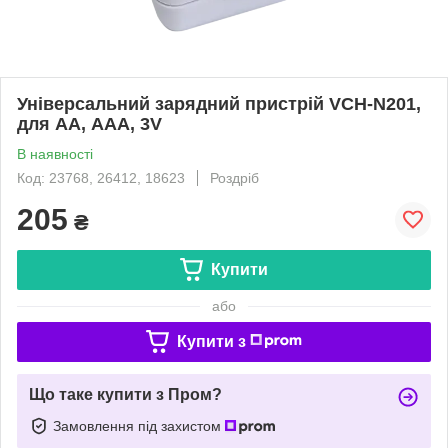
Універсальний зарядний пристрій VCH-N201,
для АА, ААА, 3V
В наявності
Код: 23768, 26412, 18623
Роздріб
205
₴
Купити
або
Купити з
Що таке купити з Пром?
Замовлення під захистом