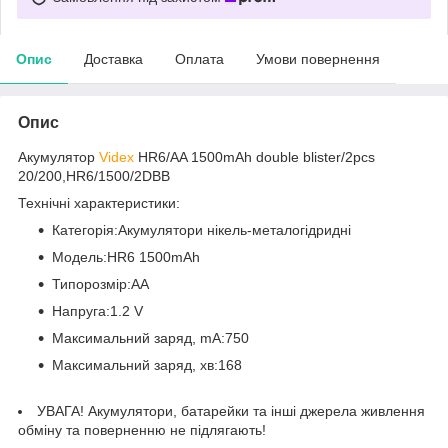
Опис
Доставка
Оплата
Умови повернення
Опис
Акумулятор
Videx
HR6/AA 1500mAh double blister/2pcs
20/200,HR6/1500/2DBB
Технічні характеристики:
Категорія:Акумулятори нікель-металогідридні
Модель:HR6 1500mAh
Типорозмір:AA
Напруга:1.2 V
Максимальний заряд, mA:750
Максимальний заряд, хв:168
УВАГА! Акумулятори, батарейки та інші джерела живлення
обміну та поверненню не підлягають!