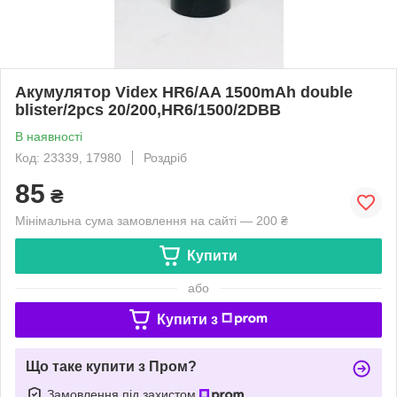
Акумулятор Videx HR6/AA 1500mAh double
blister/2pcs 20/200,HR6/1500/2DBB
В наявності
Код: 23339, 17980
Роздріб
85
₴
Мінімальна сума замовлення на сайті — 200 ₴
Купити
або
Купити з
Що таке купити з Пром?
Замовлення під захистом