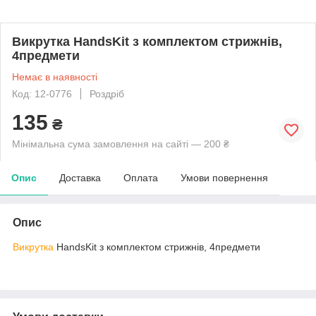
Викрутка HandsKit з комплектом стрижнів,
4предмети
Немає в наявності
Код: 12-0776
Роздріб
135
₴
Мінімальна сума замовлення на сайті — 200 ₴
Опис
Доставка
Оплата
Умови повернення
Опис
Викрутка
HandsKit з комплектом стрижнів, 4предмети