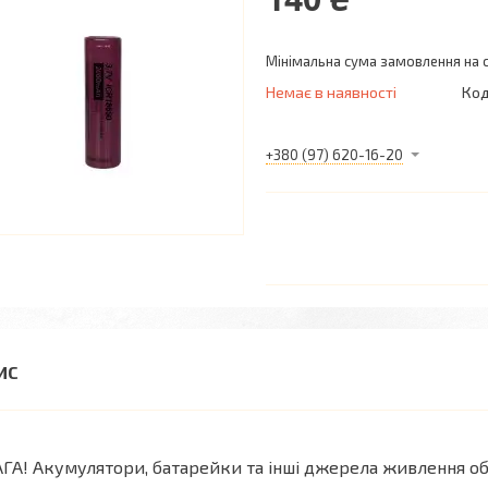
Мінімальна сума замовлення на с
Немає в наявності
Код
+380 (97) 620-16-20
ГА! Акумулятори, батарейки та інші джерела живлення об