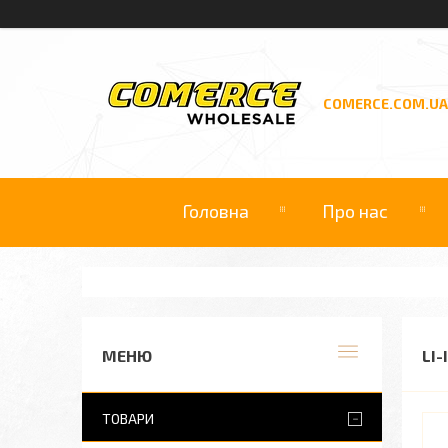
COMERCE.COM.UA
Головна
Про нас
LI-
ТОВАРИ