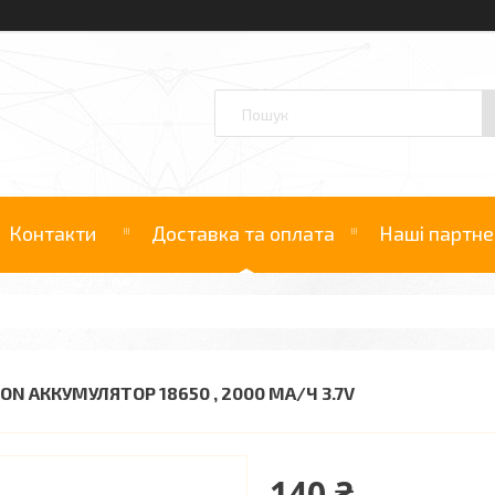
Контакти
Доставка та оплата
Наші партне
ION АККУМУЛЯТОР 18650 , 2000 МА/Ч 3.7V
140 ₴