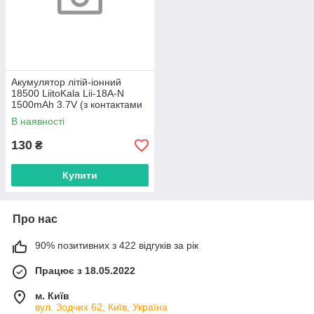
Акумулятор літій-іонний
18500 LiitoKala Lii-18A-N
1500mAh 3.7V (з контактами
під пайку)
В наявності
130
₴
Купити
Про нас
90% позитивних з 422 відгуків за рік
Працює з 18.05.2022
м. Київ
вул. Зодчих 62, Київ, Україна