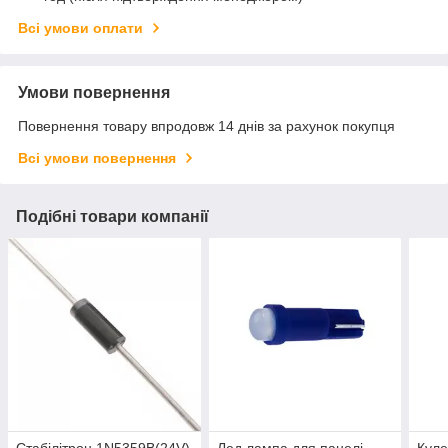
Всі умови оплати
Умови повернення
Повернення товару впродовж 14 днів за рахунок покупця
Всі умови повернення
Подібні товари компанії
Стабілітрон 1N5359B(24V)
Лед лампа для панелі
Куле