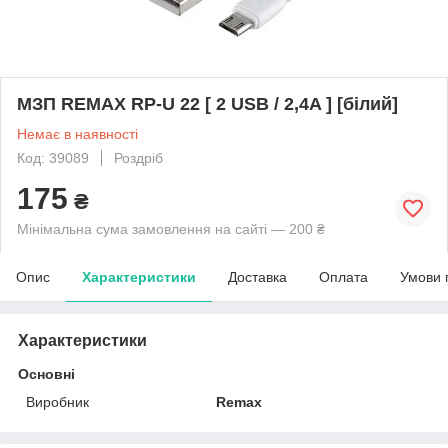
МЗП REMAX RP-U 22 [ 2 USB / 2,4A ] [білий]
Немає в наявності
Код: 39089
Роздріб
175
₴
Мінімальна сума замовлення на сайті — 200 ₴
Опис
Характеристики
Доставка
Оплата
Умови 
Характеристики
Основні
Виробник
Remax