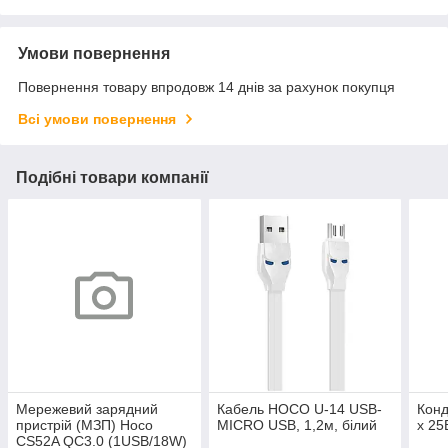
Умови повернення
Повернення товару впродовж 14 днів за рахунок покупця
Всі умови повернення
Подібні товари компанії
Мережевий зарядний
Кабель HOCO U-14 USB-
Конд
пристрій (МЗП) Hoco
MICRO USB, 1,2м, білий
х 25
CS52A QC3.0 (1USB/18W)